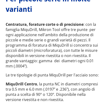
varianti
Centratura, forature corte o di precisione
: con la
famiglia MiquDrill, Mikron Tool offre tre punte per
ogni applicazione nell'ambito della produzione di
piccole e medie serie o grandi varietà di pezzi. Il
programma di foratura di MiquDrill si concentra sui
piccoli diametri (microforatura), con tutte le misure
disponibili in versione rivestita o non rivestita. Il
grande vantaggio: gamma dei diametri ogni 0.01
mm (.0004ˮ).
Le tre tipologie di punta MiquDrill per l'acciaio sono:
MiquDrill Centro
, la punta NC in diametri compresi
tra 0.5 mm e 6.0 mm (.0197ˮ e .236ˮ), con angolo di
punta a scelta di 90° o 120°. Disponibile nella
versione rivestita e non rivestita.