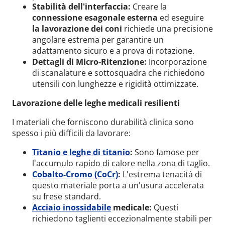
Stabilità dell'interfaccia:
Creare la
connessione esagonale esterna
ed eseguire
la lavorazione dei coni
richiede una precisione
angolare estrema per garantire un
adattamento sicuro e a prova di rotazione.
Dettagli di Micro-Ritenzione:
Incorporazione
di scanalature e sottosquadra che richiedono
utensili con lunghezze e rigidità ottimizzate.
Lavorazione delle leghe medicali resilienti
I materiali che forniscono durabilità clinica sono
spesso i più difficili da lavorare:
Titanio e leghe di titanio
:
Sono famose per
l'accumulo rapido di calore nella zona di taglio.
Cobalto-Cromo (CoCr)
:
L'estrema tenacità di
questo materiale porta a un'usura accelerata
su frese standard.
Acciaio inossidabile
medicale:
Questi
richiedono taglienti eccezionalmente stabili per