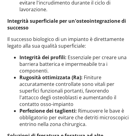
evitare l'incrudimento durante il ciclo di
lavorazione.
Integrità superficiale per un'osteointegrazione di
successo
Il successo biologico di un impianto è direttamente
legato alla sua qualità superficiale:
Integrità dei profili:
Essenziale per creare una
barriera batterica e impermeabile tra i
componenti.
Rugosità ottimizzata (Ra):
Finiture
accuratamente controllate sono vitali per
superfici funzionali portanti, favorendo
l'attacco degli osteoblasti e aumentando il
contatto osso-impianto
Perfezione dei taglienti:
Rimuovere le bave è
obbligatorio per evitare che detriti microscopici
entrino nella zona chirurgica.
Soluzioni di fresatura e foratura ad alte