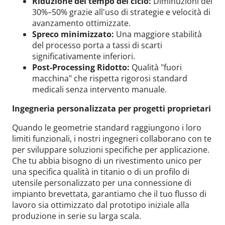
Riduzione del tempo del ciclo:
Diminuzioni del
30%–50% grazie all'uso di strategie e velocità di
avanzamento ottimizzate.
Spreco minimizzato:
Una maggiore stabilità
del processo porta a tassi di scarti
significativamente inferiori.
Post-Processing Ridotto:
Qualità "fuori
macchina" che rispetta rigorosi standard
medicali senza intervento manuale.
Ingegneria personalizzata per progetti proprietari
Quando le geometrie standard raggiungono i loro
limiti funzionali, i nostri ingegneri collaborano con te
per sviluppare soluzioni specifiche per applicazione.
Che tu abbia bisogno di un rivestimento unico per
una specifica qualità in titanio o di un profilo di
utensile personalizzato per una connessione di
impianto brevettata, garantiamo che il tuo flusso di
lavoro sia ottimizzato dal prototipo iniziale alla
produzione in serie su larga scala.