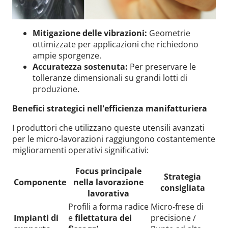
Mitigazione delle vibrazioni:
Geometrie
ottimizzate per applicazioni che richiedono
ampie sporgenze.
Accuratezza sostenuta:
Per preservare le
tolleranze dimensionali su grandi lotti di
produzione.
Benefici strategici nell'efficienza manifatturiera
I produttori che utilizzano queste utensili avanzati
per le micro-lavorazioni raggiungono costantemente
miglioramenti operativi significativi:
Focus principale
Strategia
Componente
nella lavorazione
consigliata
lavorativa
Profili a forma radice
Micro-frese di
Impianti di
e
filettatura dei
precisione /