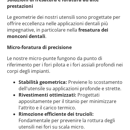
prestazioni
Le geometrie dei nostri utensili sono progettate per
offrire eccellenza nelle applicazioni dentali più
impegnative, in particolare nella
fresatura dei
monconi dentali
.
Micro-foratura di precisione
Le nostre micro-punte fungono da punto di
riferimento per i fori pilota e i fori assiali profondi nei
corpi degli impianti.
Stabilità geometrica:
Previene lo scostamento
dell'utensile su applicazioni profonde e strette.
Rivestimenti ottimizzati:
Progettati
appositamente per il titanio per minimizzare
l'attrito e il carico termico.
Rimozione efficiente dei trucioli:
Wid
Fondamentale per prevenire la rottura degli
utensili nei fori su scala micro.