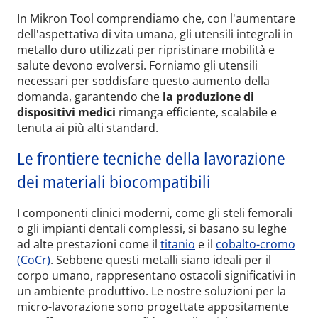
In Mikron Tool comprendiamo che, con l'aumentare
dell'aspettativa di vita umana, gli utensili integrali in
metallo duro utilizzati per ripristinare mobilità e
salute devono evolversi. Forniamo gli utensili
necessari per soddisfare questo aumento della
domanda, garantendo che
la produzione di
dispositivi medici
rimanga efficiente, scalabile e
tenuta ai più alti standard.
Le frontiere tecniche della lavorazione
dei materiali biocompatibili
I componenti clinici moderni, come gli steli femorali
o gli impianti dentali complessi, si basano su leghe
ad alte prestazioni come il
titanio
e il
cobalto-cromo
(CoCr)
. Sebbene questi metalli siano ideali per il
corpo umano, rappresentano ostacoli significativi in
un ambiente produttivo. Le nostre soluzioni per la
micro-lavorazione sono progettate appositamente