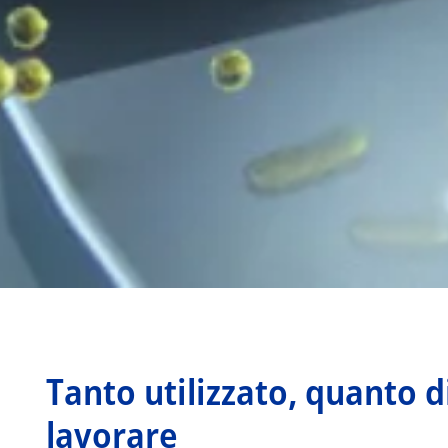
Tanto utilizzato, quanto di
lavorare