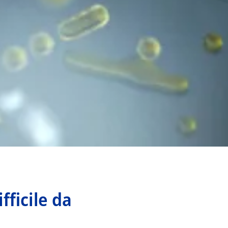
fficile da