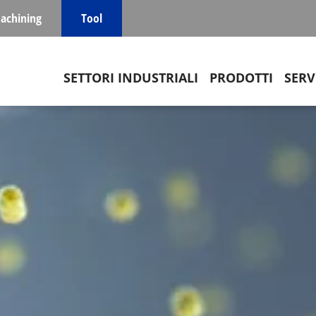
achining
Tool
Main navigation
SETTORI INDUSTRIALI
PRODOTTI
SERV