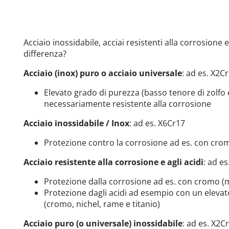
Acciaio inossidabile, acciai resistenti alla corrosione e 
differenza?
Acciaio (inox) puro o acciaio universale
: ad es. X2C
Elevato grado di purezza (basso tenore di zolfo e
necessariamente resistente alla corrosione
Acciaio inossidabile / Inox
: ad es. X6Cr17
Protezione contro la corrosione ad es. con cr
Acciaio resistente alla corrosione e agli acidi
: ad e
Protezione dalla corrosione ad es. con cromo (
Protezione dagli acidi ad esempio con un elevat
(cromo, nichel, rame e titanio)
Acciaio puro (o universale) inossidabile
: ad es. X2