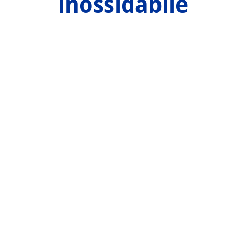
inossidabile