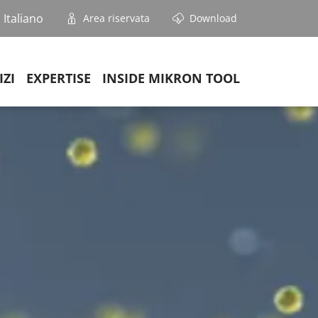
Italiano
Area riservata
Download
IZI
EXPERTISE
INSIDE MIKRON TOOL