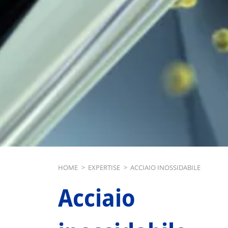
Breadcrumb
HOME
>
EXPERTISE
>
ACCIAIO INOSSIDABILE
Acciaio