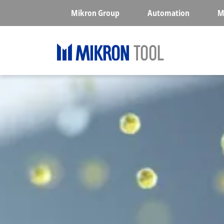
Skip to main content
Mikron Group
Automation
M