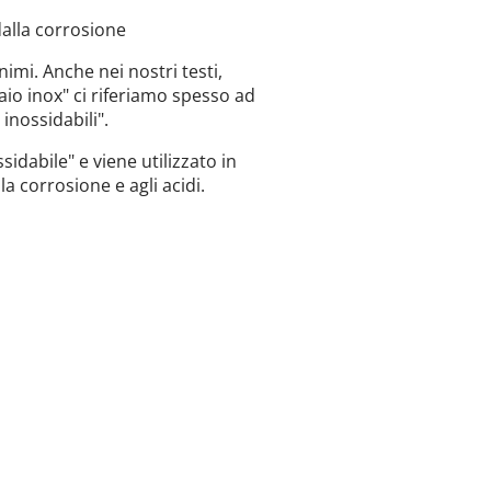
alla corrosione
imi. Anche nei nostri testi,
aio inox" ci riferiamo spesso ad
 inossidabili".
sidabile" e viene utilizzato in
la corrosione e agli acidi.