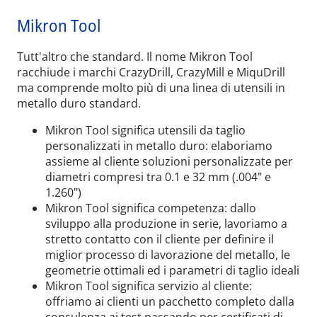
Mikron Tool
Tutt'altro che standard. Il nome Mikron Tool
racchiude i marchi CrazyDrill, CrazyMill e MiquDrill
ma comprende molto più di una linea di utensili in
metallo duro standard.
Mikron Tool significa utensili da taglio
personalizzati in metallo duro: elaboriamo
assieme al cliente soluzioni personalizzate per
diametri compresi tra 0.1 e 32 mm (.004" e
1.260")
Mikron Tool significa competenza: dallo
sviluppo alla produzione in serie, lavoriamo a
stretto contatto con il cliente per definire il
miglior processo di lavorazione del metallo, le
geometrie ottimali ed i parametri di taglio ideali
Mikron Tool significa servizio al cliente:
offriamo ai clienti un pacchetto completo dalla
consulenza ai test passando per certificati di