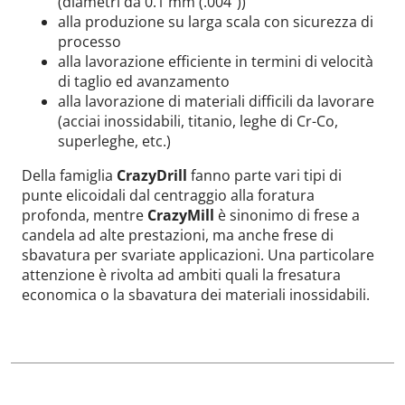
(diametri da 0.1 mm (.004"))
alla produzione su larga scala con sicurezza di
processo
alla lavorazione efficiente in termini di velocità
di taglio ed avanzamento
alla lavorazione di materiali difficili da lavorare
(acciai inossidabili, titanio, leghe di Cr-Co,
superleghe, etc.)
Della famiglia
CrazyDrill
fanno parte vari tipi di
punte elicoidali dal centraggio alla foratura
profonda, mentre
CrazyMill
è sinonimo di frese a
candela ad alte prestazioni, ma anche frese di
sbavatura per svariate applicazioni. Una particolare
attenzione è rivolta ad ambiti quali la fresatura
economica o la sbavatura dei materiali inossidabili.