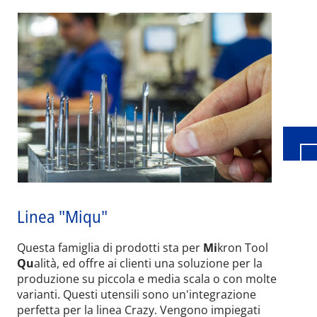
Wid
Linea "Miqu"
Questa famiglia di prodotti sta per
Mi
kron Tool
Qu
alità, ed offre ai clienti una soluzione per la
produzione su piccola e media scala o con molte
varianti. Questi utensili sono un'integrazione
perfetta per la linea Crazy. Vengono impiegati