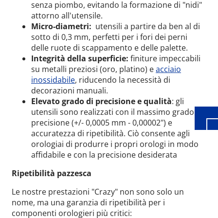
senza piombo, evitando la formazione di "nidi"
attorno all'utensile.
Micro-diametri:
utensili a partire da ben al di
sotto di 0,3 mm, perfetti per i fori dei perni
delle ruote di scappamento e delle palette.
Integrità della superficie:
finiture impeccabili
Wid
su metalli preziosi (oro, platino) e
acciaio
inossidabile
, riducendo la necessità di
decorazioni manuali.
Elevato grado di precisione e qualità
: gli
utensili sono realizzati con il massimo grado di
precisione (+/- 0,0005 mm - 0,00002") e
accuratezza di ripetibilità. Ciò consente agli
orologiai di produrre i propri orologi in modo
affidabile e con la precisione desiderata
Ripetibilità pazzesca
Le nostre prestazioni "Crazy" non sono solo un
nome, ma una garanzia di ripetibilità per i
componenti orologieri più critici: