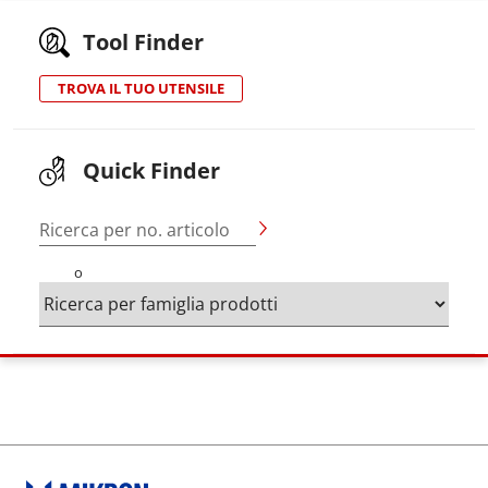
Tool Finder
TROVA IL TUO UTENSILE
Quick Finder
Ricerca per no. articolo
o