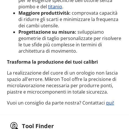
per le esigenze specifiche dell'ottone senza
piombo e del
titanio
.
Maggiore produttività:
comprovata capacità
di ridurre gli scarti e minimizzare la frequenza
dei cambi utensile.
Progettazione su misura:
sviluppiamo
geometrie di taglio personalizzate per risolvere
le tue sfide più complesse in termini di
architettura di movimento.
Trasforma la produzione dei tuoi calibri
La realizzazione del cuore di un orologio non lascia
spazio all'errore. Mikron Tool offre la precisione di
microlavorazione necessaria per produrre ponti,
piastre e microcomponenti in totale sicurezza.
Vuoi un consiglio da parte nostra? Contattaci
qui!
Tool Finder