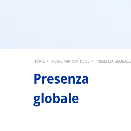
Breadcrumb
HOME
>
INSIDE MIKRON TOOL
>
PRESENZA GLOBALE
Presenza
globale