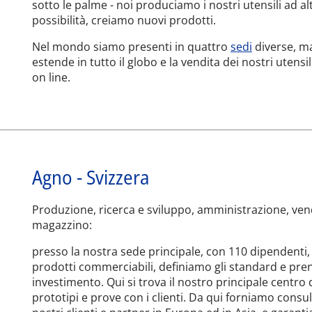
sotto le palme - noi produciamo i nostri utensili ad a
possibilità, creiamo nuovi prodotti.
Nel mondo siamo presenti in quattro
sedi
diverse, ma
estende in tutto il globo e la vendita dei nostri utens
on line.
Agno - Svizzera
Produzione, ricerca e sviluppo, amministrazione, vend
magazzino:
presso la nostra sede principale, con 110 dipendenti
prodotti commerciabili, definiamo gli standard e pre
investimento. Qui si trova il nostro principale centro
prototipi e prove con i clienti. Da qui forniamo consu