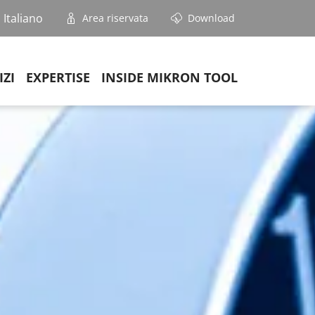
Italiano
Area riservata
Download
IZI
EXPERTISE
INSIDE MIKRON TOOL