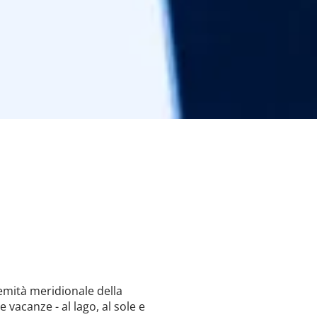
tremità meridionale della
 vacanze - al lago, al sole e