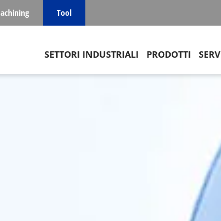
achining
Tool
Main navigation
SETTORI INDUSTRIALI
PRODOTTI
SERV