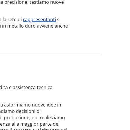
lta precisione, testiamo nuove
 la rete di
rappresentanti
si
ili in metallo duro avviene anche
ita e assistenza tecnica,
, trasformiamo nuove idee in
ndiamo decisioni di
 di produzione, qui realizziamo
lenza alla maggior parte dei