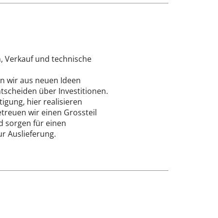
, Verkauf und technische
ln wir aus neuen Ideen
tscheiden über Investitionen.
igung, hier realisieren
treuen wir einen Grossteil
 sorgen für einen
r Auslieferung.