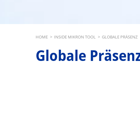
Breadcrumb
HOME
>
INSIDE MIKRON TOOL
>
GLOBALE PRÄSENZ
Globale Präsen