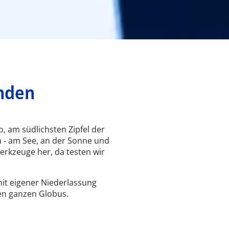
nden
o, am südlichsten Zipfel der
n - am See, an der Sonne und
erkzeuge her, da testen wir
it eigener Niederlassung
en ganzen Globus.