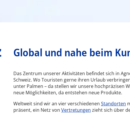
z
Global und nahe beim Ku
Das Zentrum unserer Aktivitäten befindet sich in Agn
Schweiz. Wo Touristen gerne ihren Urlaub verbringe
unter Palmen – da stellen wir unsere hochpräzisen W
neue Möglichkeiten, da entstehen neue Produkte.
Weltweit sind wir an vier verschiedenen
Standorten
m
präsent, ein Netz von
Vertretungen
zieht sich über d