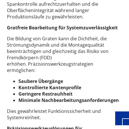
Spankontrolle aufrechtzuerhalten und die
Oberflächenintegrität während langer
Produktionsläufe zu gewährleisten.
Gratfreie Bearbeitung für Systemzuverlässigkeit
Die Bildung von Graten kann die Dichtheit, die
Strömungsdynamik und die Montagequalität
beeinträchtigen und gleichzeitig das Risiko von
Fremdkörpern (FOD)
erhöhen.
Präzisionswerkzeugstrategien
ermöglichen:
Saubere Übergänge
Wid
Kontrollierte Kantenprofile
Geringere Restrauhheit
Minimale Nachbearbeitungsanforderungen
Dies gewährleistet Funktionssicherheit und
Systemreinheit.
Präzisionswerkzeuglösungen für