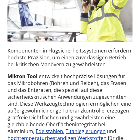
Komponenten in Flugsicherheitssystemen erfordern
höchste Präzision, um einen zuverlässigen Betrieb
bei kritischen Manövern zu gewährleisten.
Mikron Tool
entwickelt hochpräzise Lösungen für
das Mikrobohren (Bohren und Reiben), das Fräsen
und das Entgraten, die speziell auf diese
sicherheitskritischen Anwendungen zugeschnitten
sind. Diese Werkzeugtechnologien ermöglichen eine
außergewöhnlich enge Toleranzkontrolle, erzeugen
gratfreie Dichtflächen und gewährleisten eine
gleichbleibende Oberflächenintegrität bei
Aluminium,
Edelstählen
,
Titanlegierungen
und
hochtemperaturbeständigen Werkstoffen
für die