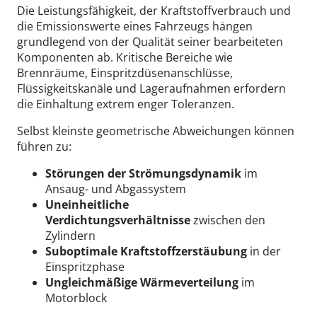
Die Leistungsfähigkeit, der Kraftstoffverbrauch und
die Emissionswerte eines Fahrzeugs hängen
grundlegend von der Qualität seiner bearbeiteten
Komponenten ab. Kritische Bereiche wie
Brennräume, Einspritzdüsenanschlüsse,
Flüssigkeitskanäle und Lageraufnahmen erfordern
die Einhaltung extrem enger Toleranzen.
Selbst kleinste geometrische Abweichungen können
führen zu:
Störungen der Strömungsdynamik
im
Ansaug- und Abgassystem
Uneinheitliche
Verdichtungsverhältnisse
zwischen den
Zylindern
Suboptimale Kraftstoffzerstäubung
in der
Einspritzphase
Ungleichmäßige Wärmeverteilung
im
Motorblock