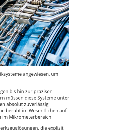
uliksysteme angewiesen, um
en bis hin zur präzisen
rn müssen diese Systeme unter
 absolut zuverlässig
teme beruht im Wesentlichen auf
n im Mikrometerbereich.
erkzeuglösungen, die explizit