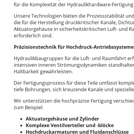
für die Komplexität der Hydraulikhardware-Fertigung
Unsere Technologien bieten die Prozessstabilität un
die für die Herstellung druckkritischer Kanäle, Dich
Aktuatorgehäuse in sicherheitskritischen Luft- un
erforderlich sind.
Präzisionstechnik für Hochdruck-Antriebssysteme
Hydraulikbaugruppen für die Luft- und Raumfahrt e
intensiven inneren Strömungsdynamiken standhalten u
Haltbarkeit gewährleisten.
Der Fertigungsprozess für diese Teile umfasst komp
tiefe Bohrungen, sich kreuzende Kanäle und speziell
Wir unterstützen die hochpräzise Fertigung verschiede
zum Beispiel:
Aktuatorgehäuse und Zylinder
Komplexe Ventilverteiler und -blöcke
Hochdruckarmaturen und Fluidanschlüsse