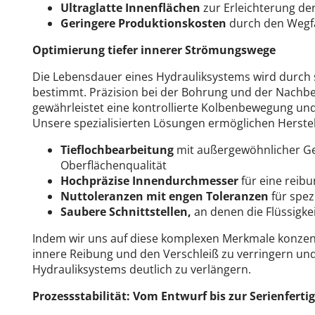
Ultraglatte Innenflächen
zur Erleichterung d
Geringere Produktionskosten
durch den Wegf
Optimierung tiefer innerer Strömungswege
Die Lebensdauer eines Hydrauliksystems wird durch
bestimmt. Präzision bei der Bohrung und der Nach
gewährleistet eine kontrollierte Kolbenbewegung und
Unsere spezialisierten Lösungen ermöglichen Herstel
Tieflochbearbeitung
mit außergewöhnlicher G
Oberflächenqualität
Hochpräzise Innendurchmesser
für eine reib
Nuttoleranzen mit engen Toleranzen
für spez
Saubere Schnittstellen,
an denen die Flüssigke
Indem wir uns auf diese komplexen Merkmale konzentr
innere Reibung und den Verschleiß zu verringern un
Hydrauliksystems deutlich zu verlängern.
Prozessstabilität: Vom Entwurf bis zur Serienferti