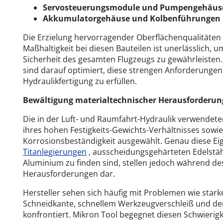
Servosteuerungsmodule und Pumpengehäus
Akkumulatorgehäuse und Kolbenführungen
Die Erzielung hervorragender Oberflächenqualitäten
Maßhaltigkeit bei diesen Bauteilen ist unerlässlich, 
Sicherheit des gesamten Flugzeugs zu gewährleiste
sind darauf optimiert, diese strengen Anforderunge
Hydraulikfertigung zu erfüllen.
Bewältigung materialtechnischer Herausforderung
Die in der Luft- und Raumfahrt-Hydraulik verwendet
ihres hohen Festigkeits-Gewichts-Verhältnisses sowi
Korrosionsbeständigkeit ausgewählt. Genau diese Eig
Titanlegierungen
, ausscheidungsgehärteten Edelstä
Aluminium zu finden sind, stellen jedoch während d
Herausforderungen dar.
Hersteller sehen sich häufig mit Problemen wie sta
Schneidkante, schnellem Werkzeugverschleiß und der
konfrontiert.
Mikron Tool begegnet diesen Schwierigk