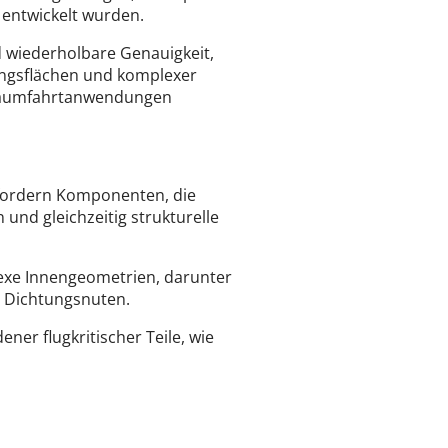
 entwickelt wurden.
d wiederholbare Genauigkeit,
tungsflächen und komplexer
d Raumfahrtanwendungen
rfordern Komponenten, die
nd gleichzeitig strukturelle
lexe Innengeometrien, darunter
e Dichtungsnuten.
ner flugkritischer Teile, wie