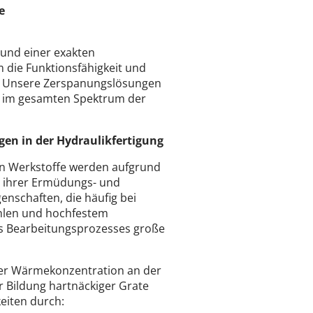
e
 und einer exakten
um die Funktionsfähigkeit und
n. Unsere Zerspanungslösungen
n im gesamten Spektrum der
en in der Hydraulikfertigung
en Werkstoffe werden aufgrund
e ihrer Ermüdungs- und
enschaften, die häufig bei
hlen und hochfestem
es Bearbeitungsprozesses große
rker Wärmekonzentration an der
 Bildung hartnäckiger Grate
eiten durch: