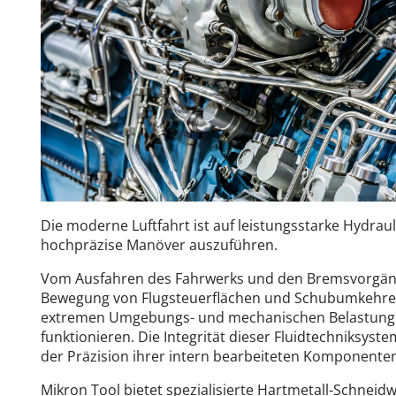
Die moderne Luftfahrt ist auf leistungsstarke Hydra
hochpräzise Manöver auszuführen.
Vom Ausfahren des Fahrwerks und den Bremsvorgäng
Bewegung von Flugsteuerflächen und Schubumkehre
extremen Umgebungs- und mechanischen Belastungen
funktionieren. Die Integrität dieser Fluidtechniksys
der Präzision ihrer intern bearbeiteten Komponente
Mikron Tool bietet spezialisierte Hartmetall-Schneidw