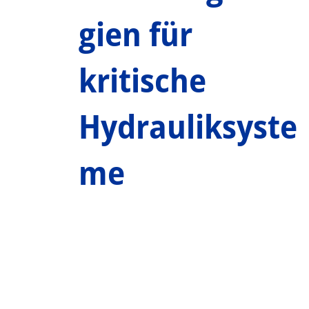
gien für
kritische
Hydrauliksyste
me