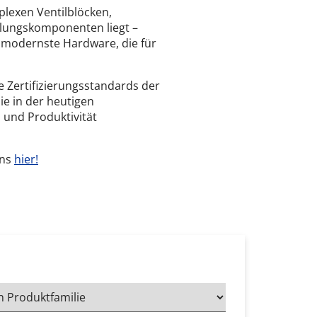
plexen Ventilblöcken,
ilungskomponenten liegt –
e modernste Hardware, die für
 Zertifizierungsstandards der
ie in der heutigen
 und Produktivität
uns
hier!