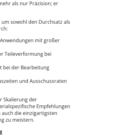
mehr als nur Präzision; er
, um sowohl den Durchsatz als
rch:
 Anwendungen mit großer
r Teileverformung bei
t bei der Bearbeitung
uszeiten und Ausschussraten
r Skalierung der
erialspezifische Empfehlungen
uch die einzigartigsten
g zu meistern.
g