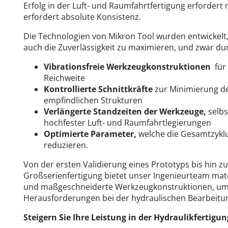
Erfolg in der Luft- und Raumfahrtfertigung erfordert 
erfordert absolute Konsistenz.
Die Technologien von Mikron Tool wurden entwickelt
auch die Zuverlässigkeit zu maximieren, und zwar du
Vibrationsfreie Werkzeugkonstruktionen
für
Reichweite
Kontrollierte Schnittkräfte
zur Minimierung de
empfindlichen Strukturen
Verlängerte Standzeiten der Werkzeuge,
selbs
hochfester Luft- und Raumfahrtlegierungen
Optimierte Parameter,
welche die Gesamtzykl
reduzieren.
Von der ersten Validierung eines Prototyps bis hin zu
Großserienfertigung bietet unser Ingenieurteam mat
und maßgeschneiderte Werkzeugkonstruktionen, um a
Herausforderungen bei der hydraulischen Bearbeitun
Steigern Sie Ihre Leistung in der Hydraulikfertigun