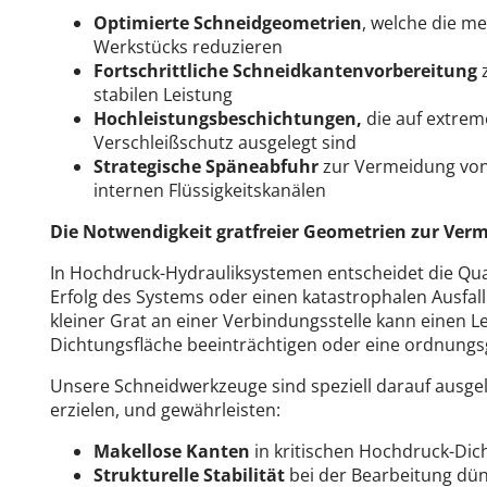
Optimierte Schneidgeometrien
, welche die m
Werkstücks reduzieren
Fortschrittliche Schneidkantenvorbereitung
stabilen Leistung
Hochleistungsbeschichtungen,
die
auf extrem
Verschleißschutz ausgelegt sind
Strategische Späneabfuhr
zur Vermeidung von
internen Flüssigkeitskanälen
Die Notwendigkeit gratfreier Geometrien zur Ver
In Hochdruck-Hydrauliksystemen entscheidet die Qua
Erfolg des Systems oder einen katastrophalen Ausfall
kleiner Grat an einer Verbindungsstelle kann einen L
Dichtungsfläche beeinträchtigen oder eine ordnun
Unsere Schneidwerkzeuge sind speziell darauf ausgele
erzielen, und gewährleisten:
Makellose Kanten
in kritischen Hochdruck-Di
Strukturelle Stabilität
bei der Bearbeitung dü