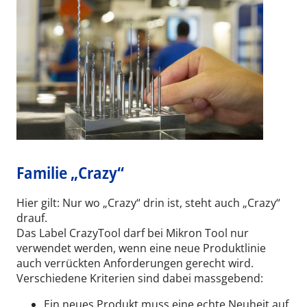
Familie „Crazy“
Hier gilt: Nur wo „Crazy“ drin ist, steht auch „Crazy“
drauf.
Das Label CrazyTool darf bei Mikron Tool nur
verwendet werden, wenn eine neue Produktlinie
auch verrückten Anforderungen gerecht wird.
Verschiedene Kriterien sind dabei massgebend:
Ein neues Produkt muss eine echte Neuheit auf