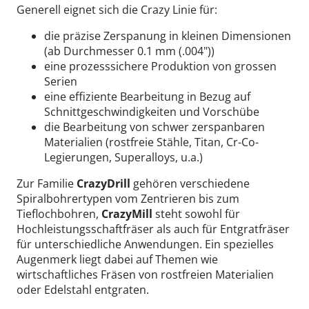
Generell eignet sich die Crazy Linie für:
die präzise Zerspanung in kleinen Dimensionen
(ab Durchmesser 0.1 mm (.004"))
eine prozesssichere Produktion von grossen
Serien
eine effiziente Bearbeitung in Bezug auf
Schnittgeschwindigkeiten und Vorschübe
die Bearbeitung von schwer zerspanbaren
Materialien (rostfreie Stähle, Titan, Cr-Co-
Legierungen, Superalloys, u.a.)
Zur Familie
CrazyDrill
gehören verschiedene
Spiralbohrertypen vom Zentrieren bis zum
Tieflochbohren,
CrazyMill
steht sowohl für
Hochleistungsschaftfräser als auch für Entgratfräser
für unterschiedliche Anwendungen. Ein spezielles
Augenmerk liegt dabei auf Themen wie
wirtschaftliches Fräsen von rostfreien Materialien
oder Edelstahl entgraten.