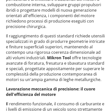
combustione interna, sviluppare gruppi propulsori
ibridi o progettare modelli di nuova generazione
orientati all'efficienza, i componenti del motore
richiedono processi di produzione eseguiti con
precisione chirurgica.
Il raggiungimento di questi standard richiede utensili
specializzati in grado di produrre geometrie intricate
e finiture superficiali superiori, mantenendo al
contempo una rigorosa coerenza dimensionale ad
alti volumi industriali.
Mikron Tool
offre tecnologie
avanzate di foratura, fresatura e sbavatura standard
e speciali, progettate appositamente per superare le
complessità della produzione contemporanea di
motori su un'ampia gamma di leghe metallurgiche.
Lavorazione meccanica di precisione: il cuore
dell'efficienza del motore
I
l rendimento funzionale, il consumo di carburante e
i livelli di emissione di un veicolo sono strettamente