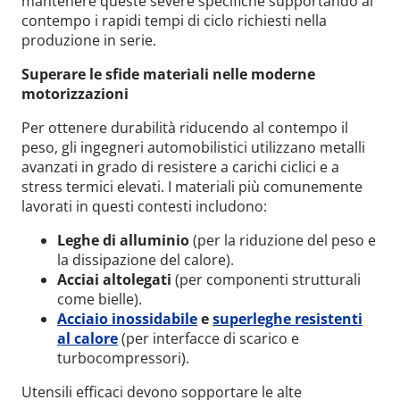
mantenere queste severe specifiche supportando al
contempo i rapidi tempi di ciclo richiesti nella
produzione in serie.
Superare le sfide materiali nelle moderne
motorizzazioni
Per ottenere durabilità riducendo al contempo il
peso, gli ingegneri automobilistici utilizzano metalli
avanzati in grado di resistere a carichi ciclici e a
stress termici elevati. I materiali più comunemente
lavorati in questi contesti includono:
Leghe di alluminio
(per la riduzione del peso e
la dissipazione del calore).
Acciai altolegati
(per componenti strutturali
come bielle).
Acciaio inossidabile
e
superleghe resistenti
al calore
(per interfacce di scarico e
turbocompressori).
Utensili efficaci devono sopportare le alte