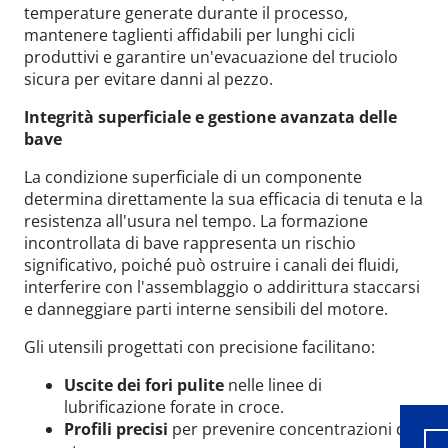
temperature generate durante il processo,
mantenere taglienti affidabili per lunghi cicli
produttivi e garantire un'evacuazione del truciolo
sicura per evitare danni al pezzo.
Integrità superficiale e gestione avanzata delle
bave
La condizione superficiale di un componente
determina direttamente la sua efficacia di tenuta e la
resistenza all'usura nel tempo. La formazione
incontrollata di bave rappresenta un rischio
significativo, poiché può ostruire i canali dei fluidi,
interferire con l'assemblaggio o addirittura staccarsi
e danneggiare parti interne sensibili del motore.
Wid
Gli utensili progettati con precisione facilitano:
Uscite dei fori pulite
nelle linee di
lubrificazione forate in croce.
Profili precisi
per prevenire concentrazioni di