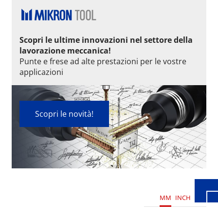
Scopri le ultime innovazioni nel settore della
lavorazione meccanica!
Punte e frese ad alte prestazioni per le vostre
applicazioni
Scopri le novità!
Wid
MM
INCH