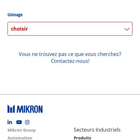
Usinage
choisir
Vous ne trouvez pas ce que vous cherchez?
Contactez-nous!
Footer social
Group menu
Main navigation
Secteurs Industriels
Mikron Group
Automation
Produits