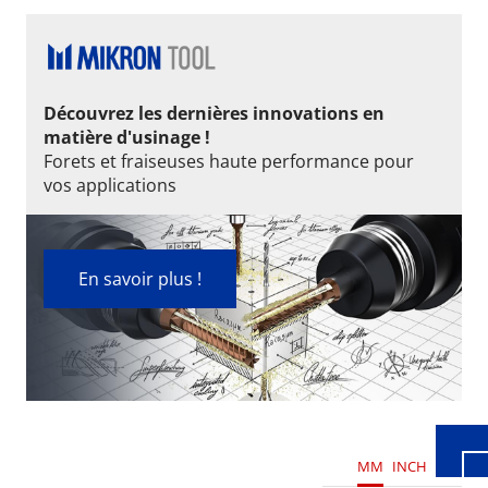
Découvrez les dernières innovations en
matière d'usinage !
Forets et fraiseuses haute performance pour
vos applications
En savoir plus !
Wid
MM
INCH