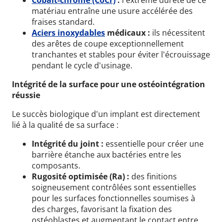
Cobalt-chrome (CoCr)
:
l'extrême dureté de ce
matériau entraîne une usure accélérée des
fraises standard.
Aciers inoxydables
médicaux :
ils nécessitent
des arêtes de coupe exceptionnellement
tranchantes et stables pour éviter l'écrouissage
pendant le cycle d'usinage.
Intégrité de la surface pour une ostéointégration
réussie
Le succès biologique d'un implant est directement
lié à la qualité de sa surface :
Intégrité du joint :
essentielle pour créer une
barrière étanche aux bactéries entre les
composants.
Rugosité optimisée (Ra) :
des finitions
soigneusement contrôlées sont essentielles
pour les surfaces fonctionnelles soumises à
des charges, favorisant la fixation des
ostéoblastes et augmentant le contact entre