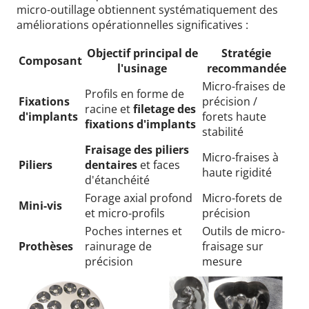
micro-outillage obtiennent systématiquement des
améliorations opérationnelles significatives :
Objectif principal de
Stratégie
Composant
l'usinage
recommandée
Micro-fraises de
Profils en forme de
Fixations
précision /
racine et
filetage des
d'implants
forets haute
fixations d'implants
stabilité
Fraisage des piliers
Micro-fraises à
Piliers
dentaires
et faces
haute rigidité
d'étanchéité
Forage axial profond
Micro-forets de
Mini-vis
et micro-profils
précision
Poches internes et
Outils de micro-
Prothèses
rainurage de
fraisage sur
précision
mesure