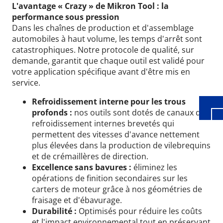
L'avantage « Crazy » de Mikron Tool : la
performance sous pression
Dans les chaînes de production et d'assemblage
automobiles à haut volume, les temps d'arrêt sont
Wid
catastrophiques. Notre protocole de qualité, sur
demande, garantit que chaque outil est validé pour
votre application spécifique avant d'être mis en
service.
Refroidissement interne pour les trous
profonds :
nos outils sont dotés de canaux de
refroidissement internes brevetés qui
permettent des vitesses d'avance nettement
plus élevées dans la production de vilebrequins
et de crémaillères de direction.
Excellence sans bavures :
éliminez les
opérations de finition secondaires sur les
carters de moteur grâce à nos géométries de
fraisage et d'ébavurage.
Durabilité :
Optimisés pour réduire les coûts
et l'impact environnemental tout en préservant