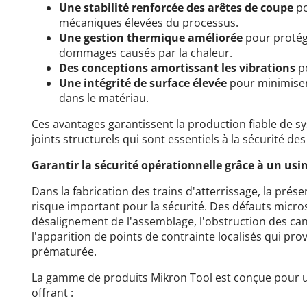
Une stabilité renforcée des arêtes de coupe
po
mécaniques élevées du processus.
Une gestion thermique améliorée
pour protége
dommages causés par la chaleur.
Des conceptions amortissant les vibrations
p
Une intégrité de surface élevée
pour minimiser
dans le matériau.
Ces avantages garantissent la production fiable de s
joints structurels qui sont essentiels à la sécurité des
Garantir la sécurité opérationnelle grâce à un us
Dans la fabrication des trains d'atterrissage, la pré
risque important pour la sécurité. Des défauts micr
désalignement de l'assemblage, l'obstruction des can
l'apparition de points de contrainte localisés qui pr
prématurée.
La gamme de produits Mikron Tool est conçue pour u
offrant :