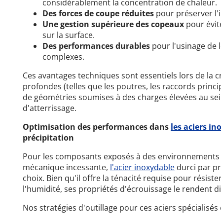
considérablement la concentration de chaleur.
Des forces de coupe réduites
pour préserver l'i
Une gestion supérieure des copeaux
pour évit
sur la surface.
Des performances durables
pour l'usinage de
complexes.
Ces avantages techniques sont essentiels lors de la cr
profondes (telles que les poutres, les raccords princi
de géométries soumises à des charges élevées au sein
d'atterrissage.
Optimisation des performances dans
les aciers i
précipitation
Pour les composants exposés à des environnements c
mécanique incessante,
l'acier inoxydable
durci par pr
choix. Bien qu'il offre la ténacité requise pour résist
l'humidité, ses propriétés d'écrouissage le rendent dif
Nos stratégies d'outillage pour ces aciers spécialisés 