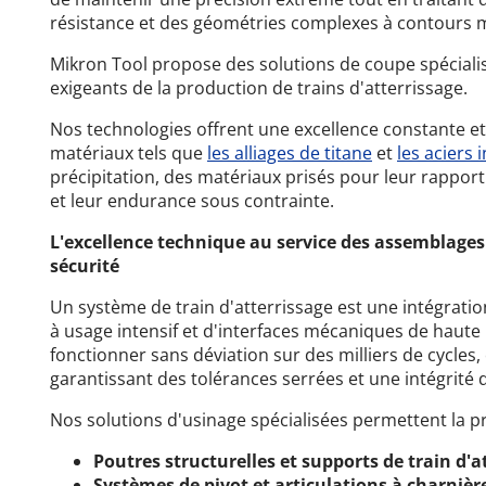
résistance et des géométries complexes à contours m
Mikron Tool propose des solutions de coupe spéciali
exigeants de la production de trains d'atterrissage.
Nos technologies offrent une excellence constante et
matériaux tels que
les alliages de titane
et
les aciers 
précipitation, des matériaux prisés pour leur rappor
et leur endurance sous contrainte.
L'excellence technique au service des assemblages 
sécurité
Un système de train d'atterrissage est une intégrati
à usage intensif et d'interfaces mécaniques de haute 
fonctionner sans déviation sur des milliers de cycles,
garantissant des tolérances serrées et une intégrité 
Nos solutions d'usinage spécialisées permettent la p
Poutres structurelles et supports de train d'a
Systèmes de pivot et articulations à charnièr