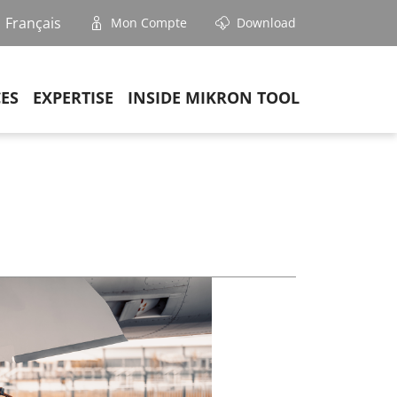
Français
Mon Compte
Download
CES
EXPERTISE
INSIDE MIKRON TOOL