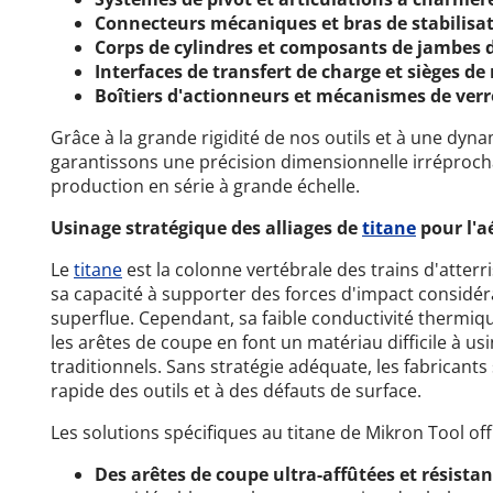
Connecteurs mécaniques et bras de stabilisa
Corps de cylindres et composants de jambes 
Interfaces de transfert de charge et sièges d
Boîtiers d'actionneurs et mécanismes de verr
Grâce à la grande rigidité de nos outils et à une dy
garantissons une précision dimensionnelle irréprochab
production en série à grande échelle.
Usinage stratégique des alliages de
titane
pour l'a
Le
titane
est la colonne vertébrale des trains d'atter
sa capacité à supporter des forces d'impact considé
superflue. Cependant, sa faible conductivité thermiqu
les arêtes de coupe en font un matériau difficile à usi
traditionnels. Sans stratégie adéquate, les fabricant
rapide des outils et à des défauts de surface.
Les solutions spécifiques au titane de Mikron Tool off
Des arêtes de coupe ultra-affûtées et résistan