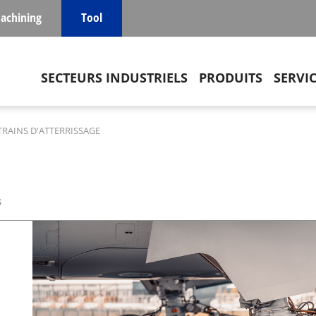
achining
Tool
Main navigation
SECTEURS INDUSTRIELS
PRODUITS
SERVI
TRAINS D'ATTERRISSAGE
s