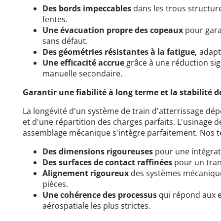
Des bords impeccables
dans les trous structure
fentes.
Une évacuation propre des copeaux
pour gara
sans défaut.
Des géométries résistantes à la fatigue,
adapt
Une efficacité accrue
grâce à une réduction sign
manuelle secondaire.
Garantir une fiabilité à long terme et la stabilité 
La longévité d'un système de train d'atterrissage dé
et d'une répartition des charges parfaits. L'usinage 
assemblage mécanique s'intègre parfaitement.
Nos t
Des dimensions rigoureuses
pour une intégrat
Des surfaces de contact raffinées
pour un tran
Alignement rigoureux
des systèmes mécaniqu
pièces.
Une cohérence des processus
qui répond aux e
aérospatiale les plus strictes.