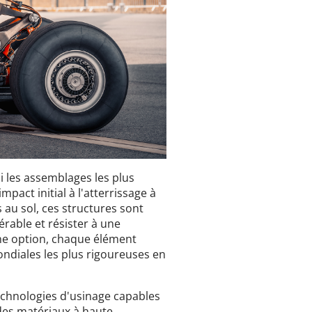
 les assemblages les plus
impact initial à l'atterrissage à
 au sol, ces structures sont
rable et résister à une
ne option, chaque élément
ndiales les plus rigoureuses en
technologies d'usinage capables
des matériaux à haute