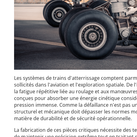
Les systèmes de trains d'atterrissage comptent parmi
sollicités dans l'aviation et l'exploration spatiale. De l'
la fatigue répétitive liée au roulage et aux manœuvres
conçues pour absorber une énergie cinétique considé
pression immense. Comme la défaillance n'est pas u
structurel et mécanique doit dépasser les normes mo
matière de durabilité et de sécurité opérationnelle.
La fabrication de ces pièces critiques nécessite des 
de maintenir une précision extrême tout en traitant 