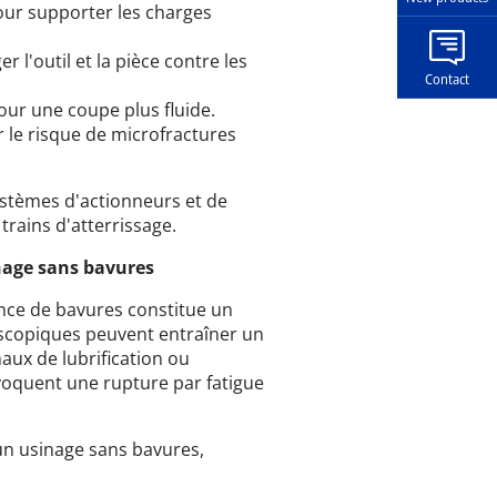
ur supporter les charges
r l'outil et la pièce contre les
Contact
our une coupe plus fluide.
 le risque de microfractures
ystèmes d'actionneurs et de
 trains d'atterrissage.
inage sans bavures
sence de bavures constitue un
oscopiques peuvent entraîner un
aux de lubrification ou
ovoquent une rupture par fatigue
n usinage sans bavures,