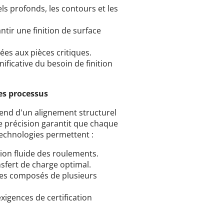
ls profonds, les contours et les
ntir une finition de surface
ées aux pièces critiques.
ificative du besoin de finition
des processus
pend d'un alignement structurel
de précision garantit que chaque
echnologies permettent :
ion fluide des roulements.
sfert de charge optimal.
es composés de plusieurs
xigences de certification