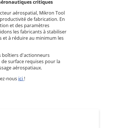
aéronautiques critiques
cteur aérospatial, Mikron Tool
 productivité de fabrication. En
ation et des paramètres
idons les fabricants à stabiliser
ls et à réduire au minimum les
 boîtiers d'actionneurs
é de surface requises pour la
issage aérospatiaux.
ctez-nous
ici
!