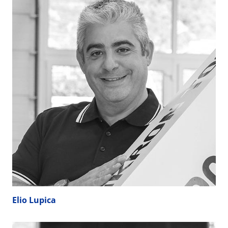
Elio Lupica