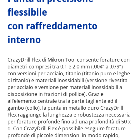
flessibile
con raffreddamento
interno
CrazyDrill Flex di Mikron Tool consente forature con
diametri compresi tra 0.1 e 2.0 mm (.004” a .079”)
con versioni per acciaio, titanio (titanio puro e leghe
di titanio) e materiali inossidabili (versione rivestita
per acciaio e versione per materiali inossidabili a
disposizione in frazioni di pollice). Grazie
all’elemento centrale tra la parte tagliente ed il
gambo (collo), la punta in metallo duro CrazyDrill
Flex raggiunge la lunghezza e robustezza necessaria
per forature profonde fino ad una profondità di 50 x
d. Con CrazyDrill Flex è possibile eseguire forature
profonde di piccole dimensioni in modo rapido,