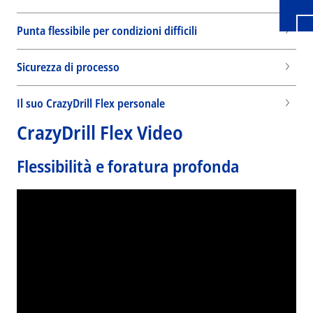
Punta flessibile per condizioni difficili
Sicurezza di processo
Il suo CrazyDrill Flex personale
CrazyDrill Flex Video
Flessibilità e foratura profonda