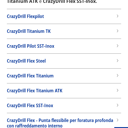
Titanium ATK
e
CrazyDrill Flex SST-Inox.
CrazyDrill Flexpilot
CrazyDrill Titanium TK
CrazyDrill Pilot SST-Inox
CrazyDrill Flex Steel
CrazyDrill Flex Titanium
CrazyDrill Flex Titanium ATK
Wid
CrazyDrill Flex SST-Inox
CrazyDrill Flex - Punta flessibile per foratura profonda
con raffreddamento interno