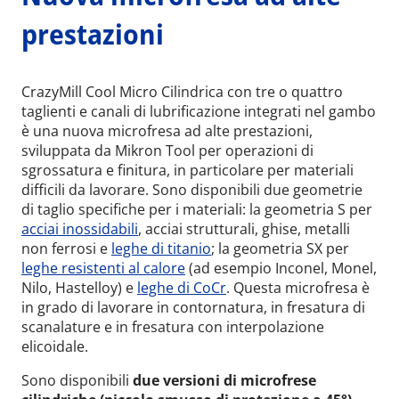
prestazioni
CrazyMill Cool Micro Cilindrica con tre o quattro
taglienti e canali di lubrificazione integrati nel gambo
è una nuova microfresa ad alte prestazioni,
sviluppata da Mikron Tool per operazioni di
sgrossatura e finitura, in particolare per materiali
difficili da lavorare. Sono disponibili due geometrie
di taglio specifiche per i materiali: la geometria S per
acciai inossidabili
, acciai strutturali, ghise, metalli
non ferrosi e
leghe di titanio
; la geometria SX per
leghe resistenti al calore
(ad esempio Inconel, Monel,
Nilo, Hastelloy) e
leghe di CoCr
. Questa microfresa è
in grado di lavorare in contornatura, in fresatura di
scanalature e in fresatura con interpolazione
elicoidale.
Sono disponibili
due versioni di microfrese