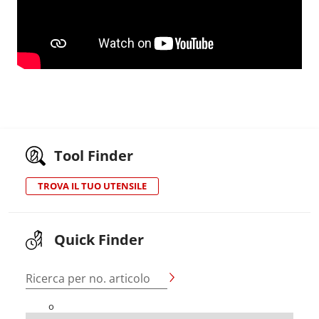
Tool Finder
TROVA IL TUO UTENSILE
Quick Finder
Ricerca per no. articolo
o