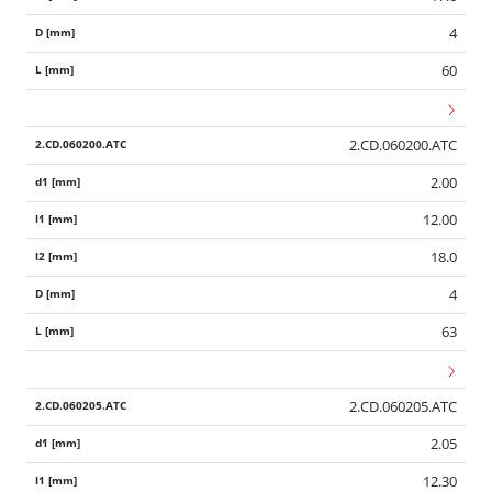
4
60
2.CD.060200.ATC
2.00
12.00
18.0
4
63
2.CD.060205.ATC
Wid
2.05
12.30