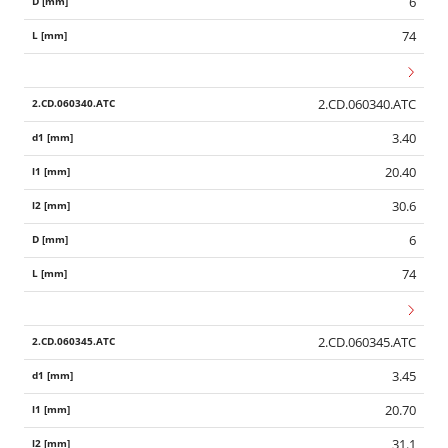
6
74
2.CD.060340.ATC
3.40
20.40
30.6
6
74
2.CD.060345.ATC
3.45
20.70
31.1