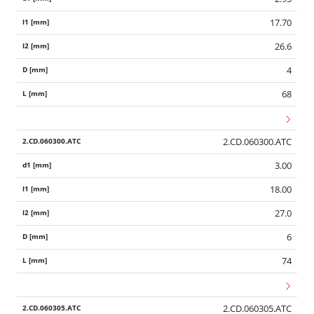
17.70
26.6
4
68
2.CD.060300.ATC
3.00
18.00
27.0
6
74
2.CD.060305.ATC