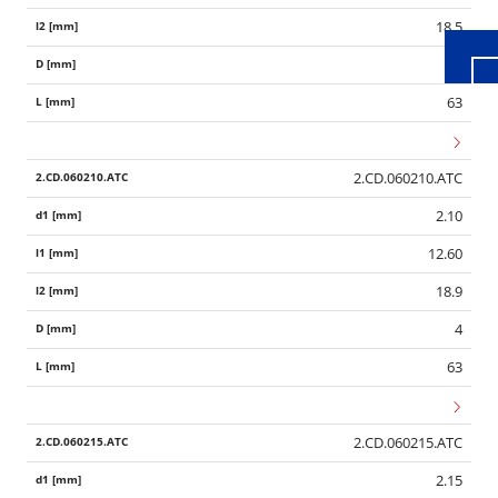
18.5
4
63
2.CD.060210.ATC
2.10
12.60
18.9
4
63
2.CD.060215.ATC
2.15