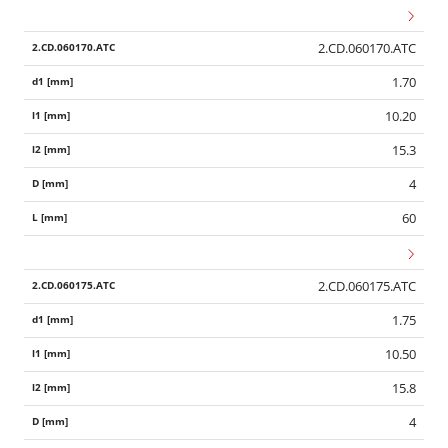
2.CD.060170.ATC
1.70
10.20
15.3
4
60
2.CD.060175.ATC
1.75
10.50
15.8
4