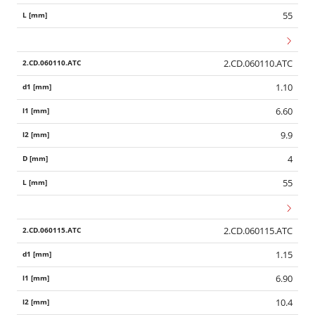
55
2.CD.060110.ATC
1.10
6.60
9.9
4
55
2.CD.060115.ATC
1.15
6.90
10.4