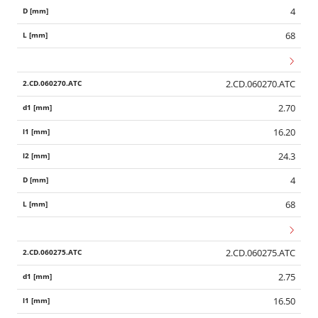
4
68
2.CD.060270.ATC
2.70
16.20
24.3
4
68
2.CD.060275.ATC
2.75
16.50