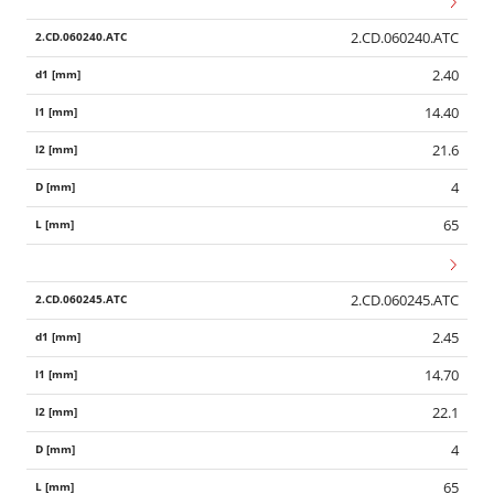
2.CD.060240.ATC
2.40
14.40
21.6
4
65
2.CD.060245.ATC
2.45
14.70
22.1
4
65