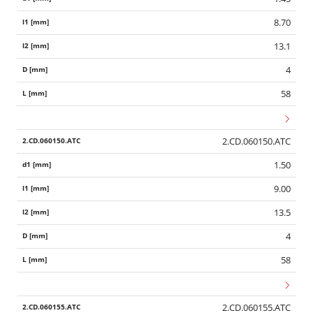
8.70
13.1
4
58
2.CD.060150.ATC
1.50
9.00
13.5
4
58
2.CD.060155.ATC