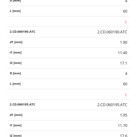
4
60
2.CD.060190.ATC
1.90
11.40
17.1
4
60
2.CD.060195.ATC
1.95
11.70
17.6