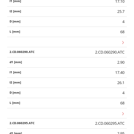
17.10
25.7
4
68
2.CD.060290.ATC
2.90
17.40
26.1
4
68
2.CD.060295.ATC
2.95