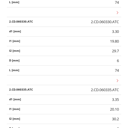
74
2.CD.060330.ATC
3.30
19.80
29.7
6
74
2.CD.060335.ATC
3.35
20.10
30.2