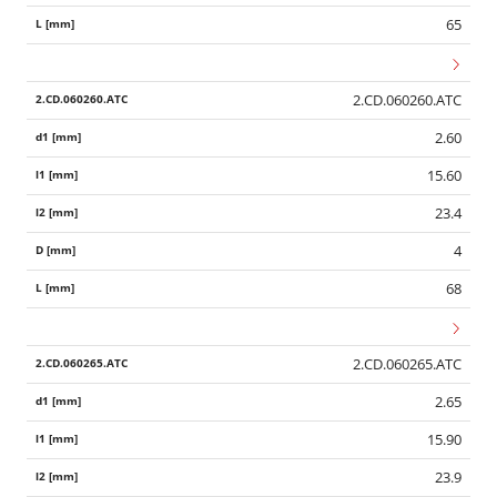
65
2.CD.060260.ATC
2.60
15.60
23.4
4
68
2.CD.060265.ATC
2.65
15.90
23.9