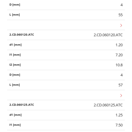
4
55
2.CD.060120.ATC
1.20
7.20
10.8
4
57
2.CD.060125.ATC
1.25
7.50