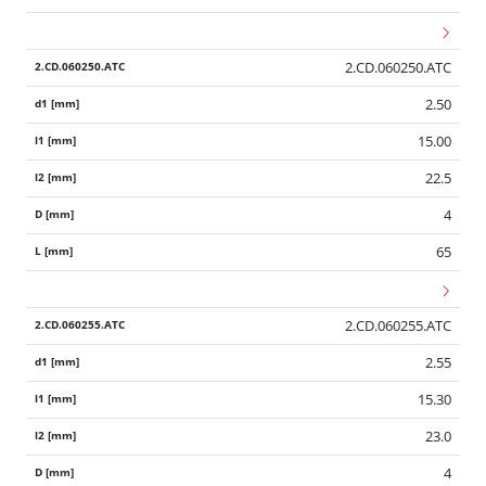
2.CD.060250.ATC
2.50
15.00
22.5
4
65
2.CD.060255.ATC
2.55
15.30
23.0
4