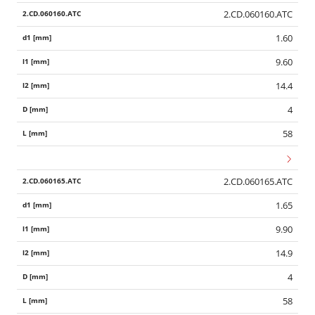
2.CD.060160.ATC
1.60
9.60
14.4
4
58
2.CD.060165.ATC
1.65
9.90
14.9
4
58