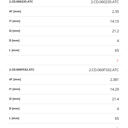
2.CD.060235.ATC
2.35
14.10
21.2
4
65
2.CD.060F332.ATC
2.381
14.29
21.4
4
65