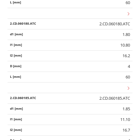
60
2.CD.060180.ATC
1.80
10.80
16.2
4
60
2.CD.060185.ATC
1.85
11.10
16.7