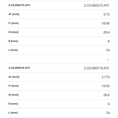
2.CD.060315.ATC
3.15
18.90
28.4
6
74
2.CD.060F18.ATC
3.175
19.05
28.6
6
74