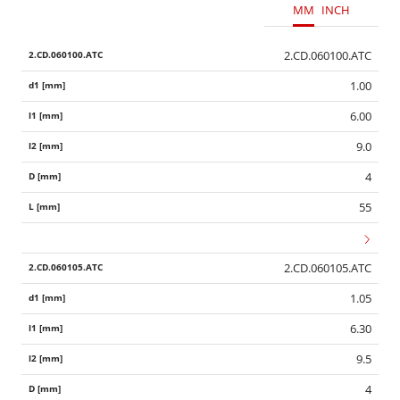
MM
INCH
2.CD.060100.ATC
1.00
6.00
9.0
4
55
2.CD.060105.ATC
1.05
6.30
9.5
4