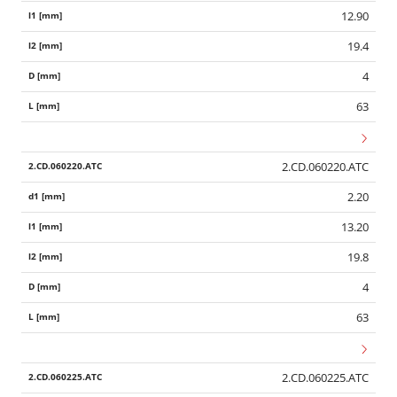
12.90
19.4
4
63
2.CD.060220.ATC
2.20
13.20
19.8
4
63
2.CD.060225.ATC