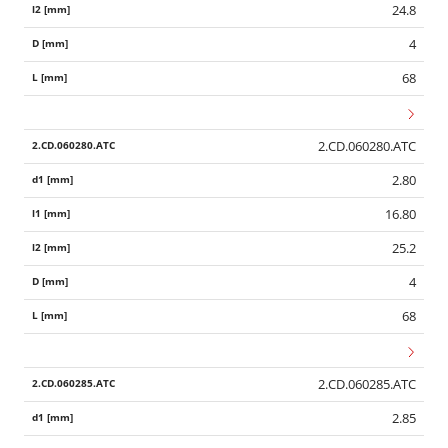
24.8
4
68
2.CD.060280.ATC
2.80
16.80
25.2
4
68
2.CD.060285.ATC
2.85