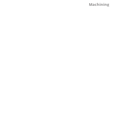
Machining
Tool