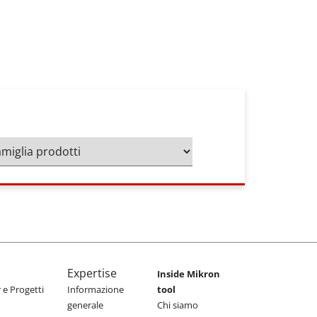
Expertise
Inside Mikron
e Progetti
Informazione
tool
generale
Chi siamo