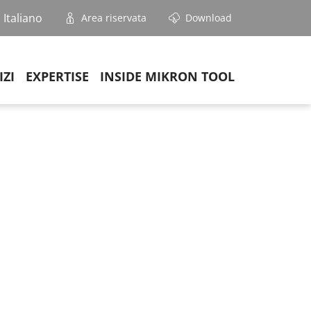
Italiano
Area riservata
Download
IZI
EXPERTISE
INSIDE MIKRON TOOL