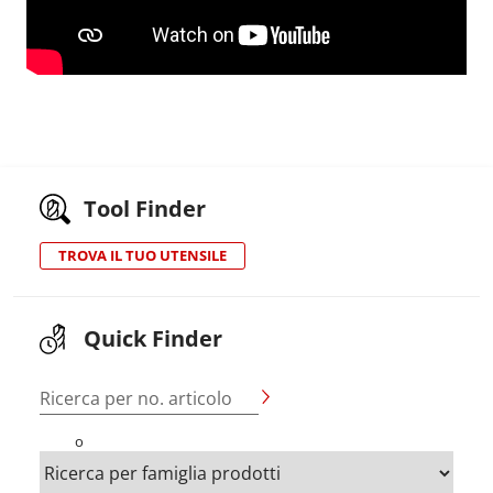
Tool Finder
TROVA IL TUO UTENSILE
Quick Finder
Ricerca per no. articolo
o