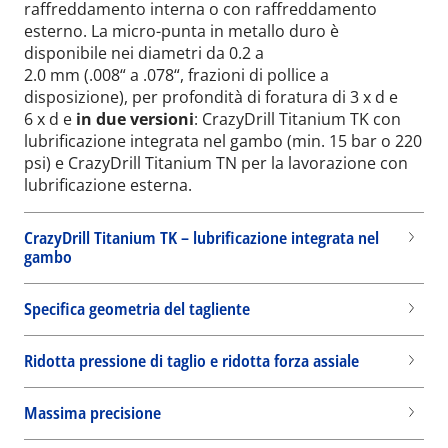
raffreddamento interna o con raffreddamento
esterno. La micro-punta in metallo duro è
disponibile nei diametri da 0.2 a
2.0 mm (.008“ a .078“, frazioni di pollice a
disposizione), per profondità di foratura di 3 x d e
6 x d e
in due versioni
: CrazyDrill Titanium TK con
lubrificazione integrata nel gambo (min. 15 bar o 220
psi) e CrazyDrill Titanium TN per la lavorazione con
lubrificazione esterna.
CrazyDrill Titanium TK – lubrificazione integrata nel
gambo
Specifica geometria del tagliente
Ridotta pressione di taglio e ridotta forza assiale
Massima precisione
Wid