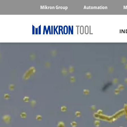
Skip to main content
Mikron Group
Automation
M
Ma
IN