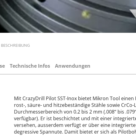
BESCHREIBUNG
se
Technische Infos
Anwendungen
Mit CrazyDrill Pilot SST-Inox bietet Mikron Tool einen
rost-, säure- und hitzebeständige Stähle sowie CrCo
Durchmesserbereich von 0.2 bis 2 mm (.008“ bis .079
verfügbar). Er ist beschichtet und mit einer integrie
versehen, ausserdem verfügt er über eine integrierte
degressive Spannute. Damit bietet er sich als Pilotb