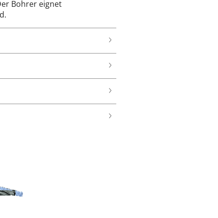
Der Bohrer eignet
d.