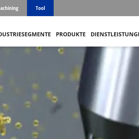
achining
Tool
in navigation
DUSTRIESEGMENTE
PRODUKTE
DIENSTLEISTUNG