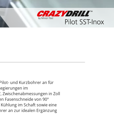
 Pilot- und Kurzbohrer an für
-Legierungen im
“, Zwischenabmessungen in Zoll
rten Fasenschneide von 90°
 Kühlung im Schaft sowie eine
ohrer an zur idealen Ergänzung