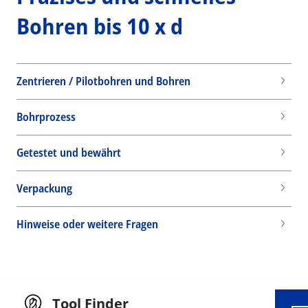
Bohren bis 10 x d
Zentrieren / Pilotbohren und Bohren
Bohrprozess
Getestet und bewährt
Verpackung
Wid
Hinweise oder weitere Fragen
Tool Finder