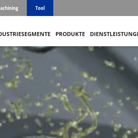
achining
Tool
in navigation
DUSTRIESEGMENTE
PRODUKTE
DIENSTLEISTUNG