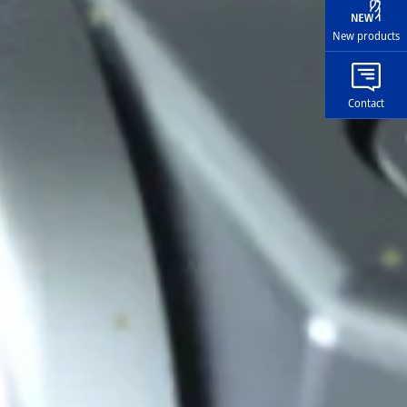
New products
Contact