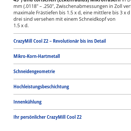
mm (.0118" – .250", Zwischenabmessungen in Zoll verf
maximale Frästiefen bis 1.5 x d, eine mittlere bis 3 x d
drei sind versehen mit einem Schneidkopf von
1.5 x d.
CrazyMill Cool Z2 – Revolutionär bis ins Detail
Mikro-Korn-Hartmetall
Schneidengeometrie
Hochleistungsbeschichtung
Innenkühlung
Ihr persönlicher CrazyMill Cool Z2