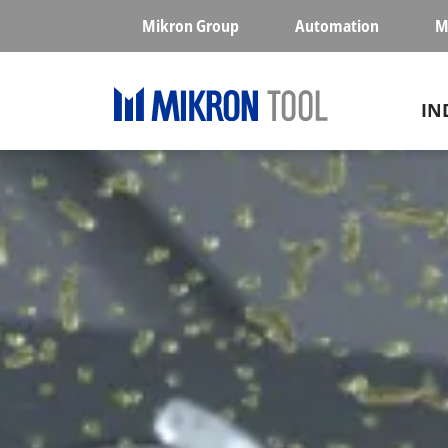
Skip to main content
Mikron Group
Automation
M
Ma
IN