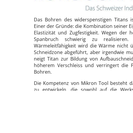
Das Bohren des widerspenstigen Titans is
Einer der Gründe: die Kombination seiner E
Elastizität und Zugfestigkeit. Wegen der h
Spanbruch schwierig zu realisieren
Wärmeleitfähigkeit wird die Wärme nicht 
Schneidzone abgeführt, aber irgendwie mu
neigt Titan zur Bildung von Aufbauschneid
höherem Verschleiss und verringert die P
Bohren.
Die Kompetenz von Mikron Tool besteht da
zu entwickeln, die sowohl auf die Werks
Reintitansorten als auch auf Titanlegierun
Das ist aufwendig, bringt aber für 
fertigungstechnische Vorteile.