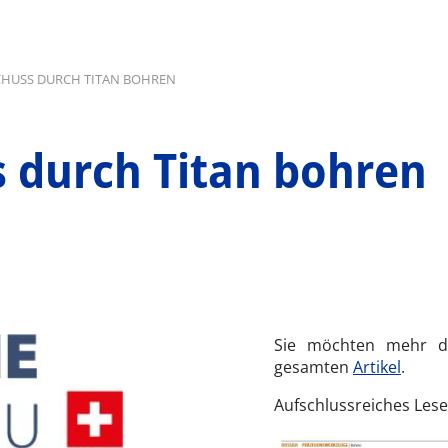
CHUSS DURCH TITAN BOHREN
s durch Titan bohren
Sie möchten mehr d
gesamten
Artikel
.
Aufschlussreiches Les