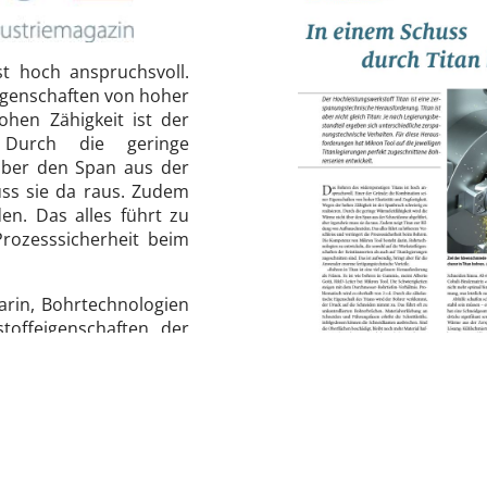
t hoch anspruchsvoll.
igenschaften von hoher
ohen Zähigkeit ist der
. Durch die geringe
über den Span aus der
ss sie da raus. Zudem
en. Das alles führt zu
rozesssicherheit beim
rin, Bohrtechnologien
toffeigenschaften der
gen zugeschnitten sind.
die Anwender enorme